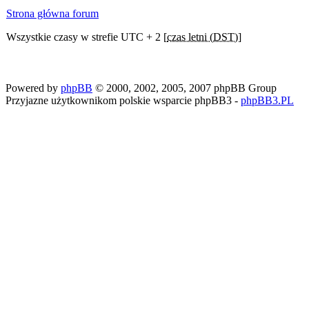
Strona główna forum
Wszystkie czasy w strefie UTC + 2 [
czas letni (DST)
]
Powered by
phpBB
© 2000, 2002, 2005, 2007 phpBB Group
Przyjazne użytkownikom polskie wsparcie phpBB3 -
phpBB3.PL