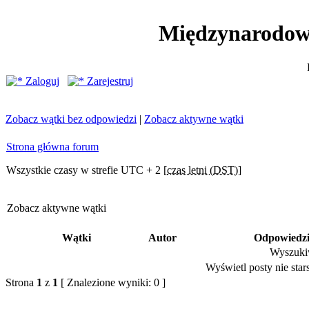
Międzynarodow
Zaloguj
Zarejestruj
Zobacz wątki bez odpowiedzi
|
Zobacz aktywne wątki
Strona główna forum
Wszystkie czasy w strefie UTC + 2 [
czas letni (DST)
]
Zobacz aktywne wątki
Wątki
Autor
Odpowiedz
Wyszukiw
Wyświetl posty nie stars
Strona
1
z
1
[ Znalezione wyniki: 0 ]