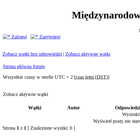
Międzynarodow
Zaloguj
Zarejestruj
Zobacz wątki bez odpowiedzi
|
Zobacz aktywne wątki
Strona główna forum
Wszystkie czasy w strefie UTC + 2 [
czas letni (DST)
]
Zobacz aktywne wątki
Wątki
Autor
Odpowiedz
Wyszukiw
Wyświetl posty nie stars
Strona
1
z
1
[ Znalezione wyniki: 0 ]