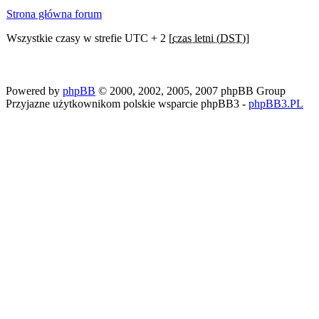
Strona główna forum
Wszystkie czasy w strefie UTC + 2 [
czas letni (DST)
]
Powered by
phpBB
© 2000, 2002, 2005, 2007 phpBB Group
Przyjazne użytkownikom polskie wsparcie phpBB3 -
phpBB3.PL