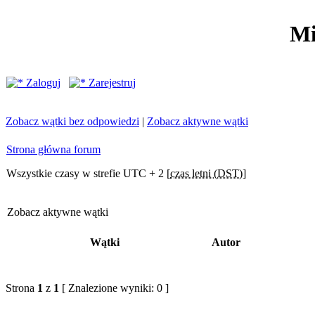
Mi
Zaloguj
Zarejestruj
Zobacz wątki bez odpowiedzi
|
Zobacz aktywne wątki
Strona główna forum
Wszystkie czasy w strefie UTC + 2 [
czas letni (DST)
]
Zobacz aktywne wątki
Wątki
Autor
Strona
1
z
1
[ Znalezione wyniki: 0 ]