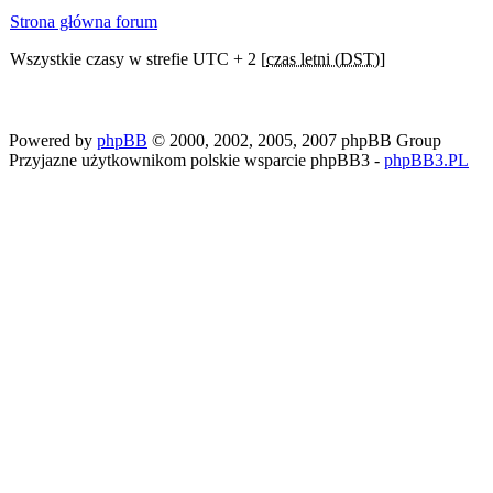
Strona główna forum
Wszystkie czasy w strefie UTC + 2 [
czas letni (DST)
]
Powered by
phpBB
© 2000, 2002, 2005, 2007 phpBB Group
Przyjazne użytkownikom polskie wsparcie phpBB3 -
phpBB3.PL