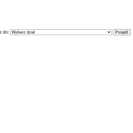
z do: