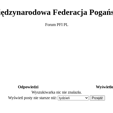
ędzynarodowa Federacja Pogań
Forum PFI PL
Odpowiedzi
Wyświetl
Wyszukiwarka nic nie znalazła.
Wyświetl posty nie starsze niż: