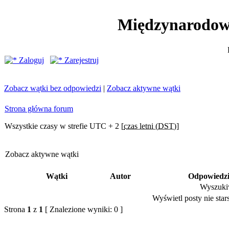
Międzynarodow
Zaloguj
Zarejestruj
Zobacz wątki bez odpowiedzi
|
Zobacz aktywne wątki
Strona główna forum
Wszystkie czasy w strefie UTC + 2 [
czas letni (DST)
]
Zobacz aktywne wątki
Wątki
Autor
Odpowiedz
Wyszukiw
Wyświetl posty nie stars
Strona
1
z
1
[ Znalezione wyniki: 0 ]