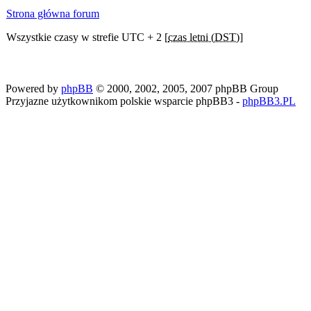
Strona główna forum
Wszystkie czasy w strefie UTC + 2 [
czas letni (DST)
]
Powered by
phpBB
© 2000, 2002, 2005, 2007 phpBB Group
Przyjazne użytkownikom polskie wsparcie phpBB3 -
phpBB3.PL