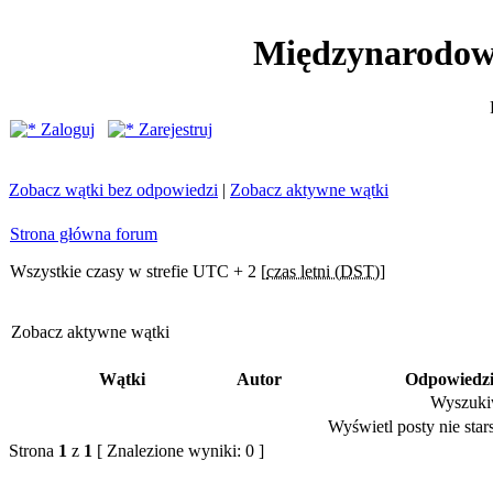
Międzynarodow
Zaloguj
Zarejestruj
Zobacz wątki bez odpowiedzi
|
Zobacz aktywne wątki
Strona główna forum
Wszystkie czasy w strefie UTC + 2 [
czas letni (DST)
]
Zobacz aktywne wątki
Wątki
Autor
Odpowiedz
Wyszukiw
Wyświetl posty nie stars
Strona
1
z
1
[ Znalezione wyniki: 0 ]