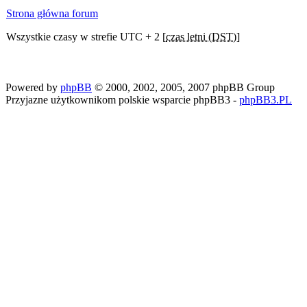
Strona główna forum
Wszystkie czasy w strefie UTC + 2 [
czas letni (DST)
]
Powered by
phpBB
© 2000, 2002, 2005, 2007 phpBB Group
Przyjazne użytkownikom polskie wsparcie phpBB3 -
phpBB3.PL