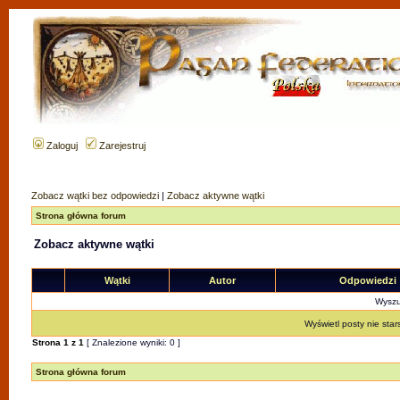
Zaloguj
Zarejestruj
Zobacz wątki bez odpowiedzi
|
Zobacz aktywne wątki
Strona główna forum
Zobacz aktywne wątki
Wątki
Autor
Odpowiedzi
Wyszuk
Wyświetl posty nie star
Strona
1
z
1
[ Znalezione wyniki: 0 ]
Strona główna forum