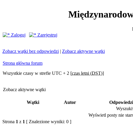
Międzynarodow
Zaloguj
Zarejestruj
Zobacz wątki bez odpowiedzi
|
Zobacz aktywne wątki
Strona główna forum
Wszystkie czasy w strefie UTC + 2 [
czas letni (DST)
]
Zobacz aktywne wątki
Wątki
Autor
Odpowiedz
Wyszukiw
Wyświetl posty nie stars
Strona
1
z
1
[ Znalezione wyniki: 0 ]