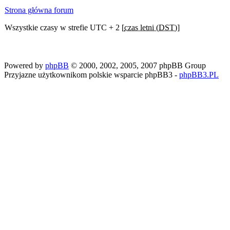
Strona główna forum
Wszystkie czasy w strefie UTC + 2 [
czas letni (DST)
]
Powered by
phpBB
© 2000, 2002, 2005, 2007 phpBB Group
Przyjazne użytkownikom polskie wsparcie phpBB3 -
phpBB3.PL