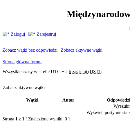
Międzynarodow
Zaloguj
Zarejestruj
Zobacz wątki bez odpowiedzi
|
Zobacz aktywne wątki
Strona główna forum
Wszystkie czasy w strefie UTC + 2 [
czas letni (DST)
]
Zobacz aktywne wątki
Wątki
Autor
Odpowiedz
Wyszukiw
Wyświetl posty nie stars
Strona
1
z
1
[ Znalezione wyniki: 0 ]