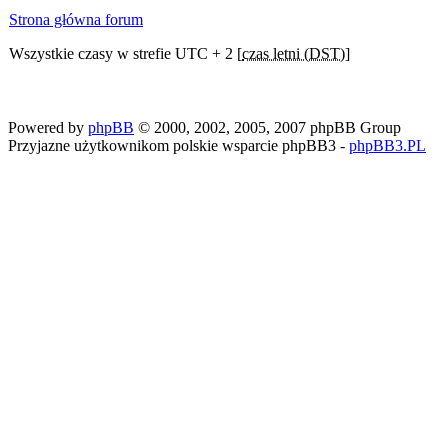
Strona główna forum
Wszystkie czasy w strefie UTC + 2 [
czas letni (DST)
]
Powered by
phpBB
© 2000, 2002, 2005, 2007 phpBB Group
Przyjazne użytkownikom polskie wsparcie phpBB3 -
phpBB3.PL