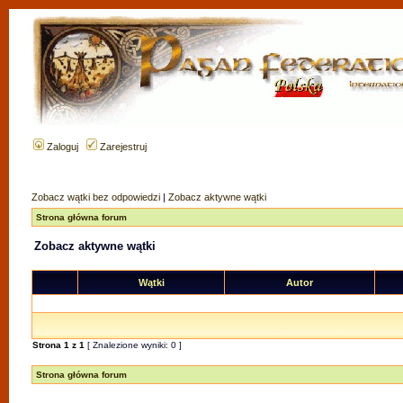
Zaloguj
Zarejestruj
Zobacz wątki bez odpowiedzi
|
Zobacz aktywne wątki
Strona główna forum
Zobacz aktywne wątki
Wątki
Autor
Strona
1
z
1
[ Znalezione wyniki: 0 ]
Strona główna forum