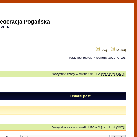
ederacja Pogańska
 PFI PL
FAQ
Szukaj
Teraz jest piątek, 7 sierpnia 2026, 07:51
Wszystkie czasy w strefie UTC + 2 [
czas letni (DST)
]
Ostatni post
Wszystkie czasy w strefie UTC + 2 [
czas letni (DST)
]