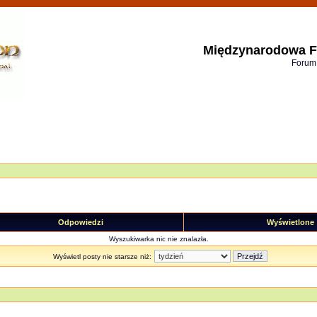
Międzynarodowa F
Forum
Odpowiedzi
Wyświetlone
Wyszukiwarka nic nie znalazła.
Wyświetl posty nie starsze niż: