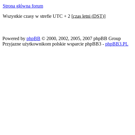
Strona główna forum
Wszystkie czasy w strefie UTC + 2 [
czas letni (DST)
]
Powered by
phpBB
© 2000, 2002, 2005, 2007 phpBB Group
Przyjazne użytkownikom polskie wsparcie phpBB3 -
phpBB3.PL