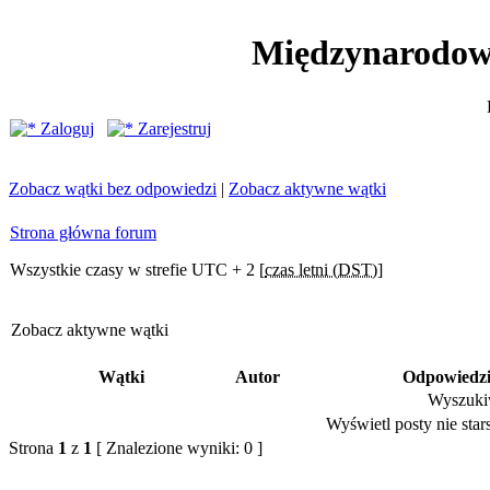
Międzynarodow
Zaloguj
Zarejestruj
Zobacz wątki bez odpowiedzi
|
Zobacz aktywne wątki
Strona główna forum
Wszystkie czasy w strefie UTC + 2 [
czas letni (DST)
]
Zobacz aktywne wątki
Wątki
Autor
Odpowiedz
Wyszukiw
Wyświetl posty nie stars
Strona
1
z
1
[ Znalezione wyniki: 0 ]