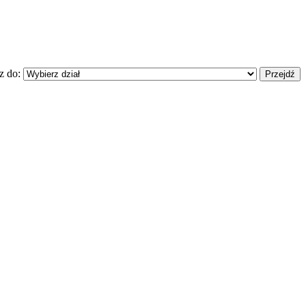
z do: