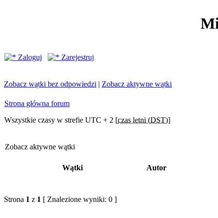
Mi
Zaloguj
Zarejestruj
Zobacz wątki bez odpowiedzi
|
Zobacz aktywne wątki
Strona główna forum
Wszystkie czasy w strefie UTC + 2 [
czas letni (DST)
]
Zobacz aktywne wątki
Wątki
Autor
Strona
1
z
1
[ Znalezione wyniki: 0 ]