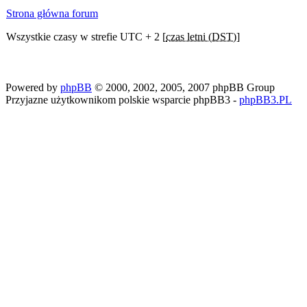
Strona główna forum
Wszystkie czasy w strefie UTC + 2 [
czas letni (DST)
]
Powered by
phpBB
© 2000, 2002, 2005, 2007 phpBB Group
Przyjazne użytkownikom polskie wsparcie phpBB3 -
phpBB3.PL