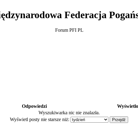
ędzynarodowa Federacja Pogań
Forum PFI PL
Odpowiedzi
Wyświetl
Wyszukiwarka nic nie znalazła.
Wyświetl posty nie starsze niż: