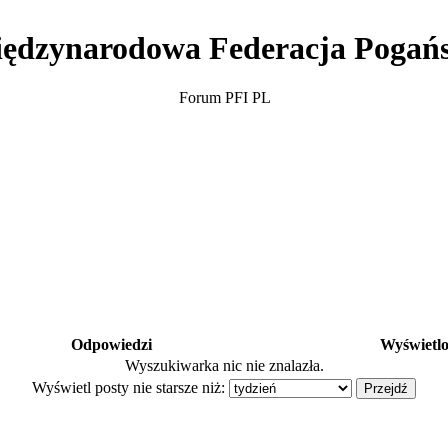
ędzynarodowa Federacja Pogań
Forum PFI PL
Odpowiedzi
Wyświetl
Wyszukiwarka nic nie znalazła.
Wyświetl posty nie starsze niż: