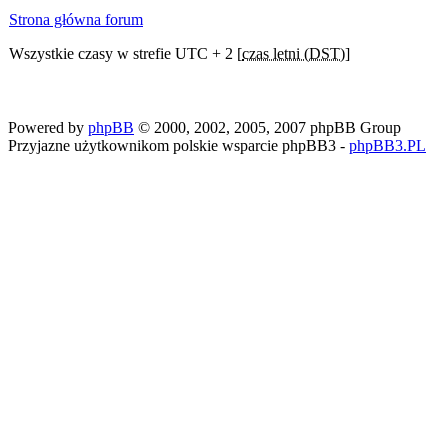
Strona główna forum
Wszystkie czasy w strefie UTC + 2 [
czas letni (DST)
]
Powered by
phpBB
© 2000, 2002, 2005, 2007 phpBB Group
Przyjazne użytkownikom polskie wsparcie phpBB3 -
phpBB3.PL