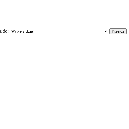
z do: