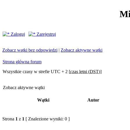
Mi
Zaloguj
Zarejestruj
Zobacz wątki bez odpowiedzi
|
Zobacz aktywne wątki
Strona główna forum
Wszystkie czasy w strefie UTC + 2 [
czas letni (DST)
]
Zobacz aktywne wątki
Wątki
Autor
Strona
1
z
1
[ Znalezione wyniki: 0 ]