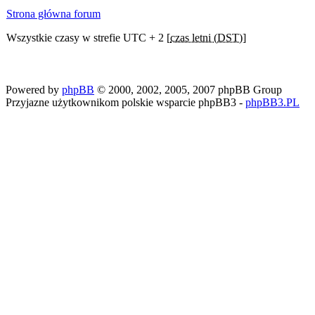
Strona główna forum
Wszystkie czasy w strefie UTC + 2 [
czas letni (DST)
]
Powered by
phpBB
© 2000, 2002, 2005, 2007 phpBB Group
Przyjazne użytkownikom polskie wsparcie phpBB3 -
phpBB3.PL