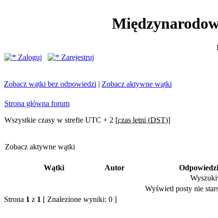
Międzynarodow
Zaloguj
Zarejestruj
Zobacz wątki bez odpowiedzi
|
Zobacz aktywne wątki
Strona główna forum
Wszystkie czasy w strefie UTC + 2 [
czas letni (DST)
]
Zobacz aktywne wątki
Wątki
Autor
Odpowiedz
Wyszukiw
Wyświetl posty nie stars
Strona
1
z
1
[ Znalezione wyniki: 0 ]