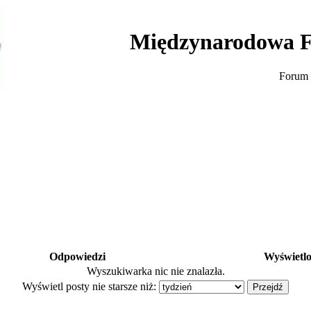
Międzynarodowa F
Forum 
Odpowiedzi
Wyświetl
Wyszukiwarka nic nie znalazła.
Wyświetl posty nie starsze niż: