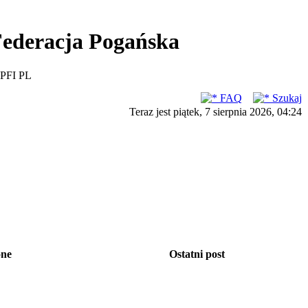
ederacja Pogańska
PFI PL
FAQ
Szukaj
Teraz jest piątek, 7 sierpnia 2026, 04:24
one
Ostatni post