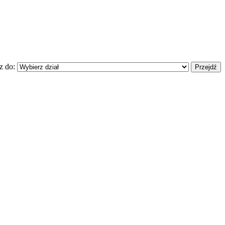
z do: