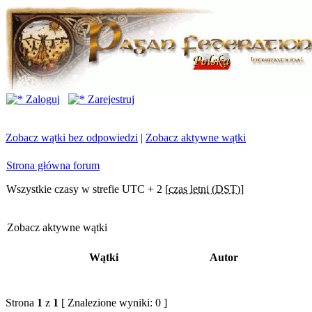
Zaloguj
Zarejestruj
Zobacz wątki bez odpowiedzi
|
Zobacz aktywne wątki
Strona główna forum
Wszystkie czasy w strefie UTC + 2 [
czas letni (DST)
]
Zobacz aktywne wątki
Wątki
Autor
Strona
1
z
1
[ Znalezione wyniki: 0 ]