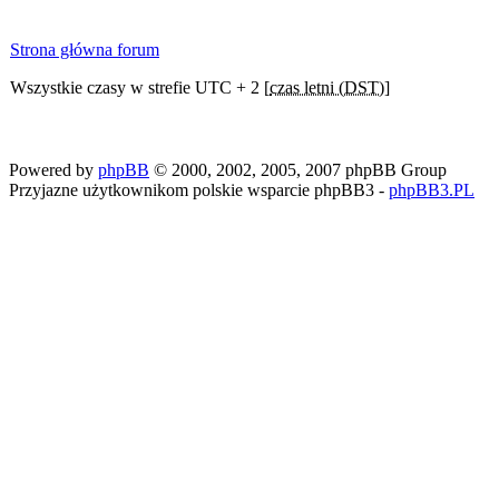
Strona główna forum
Wszystkie czasy w strefie UTC + 2 [
czas letni (DST)
]
Powered by
phpBB
© 2000, 2002, 2005, 2007 phpBB Group
Przyjazne użytkownikom polskie wsparcie phpBB3 -
phpBB3.PL