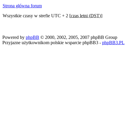
Strona główna forum
Wszystkie czasy w strefie UTC + 2 [
czas letni (DST)
]
Powered by
phpBB
© 2000, 2002, 2005, 2007 phpBB Group
Przyjazne użytkownikom polskie wsparcie phpBB3 -
phpBB3.PL