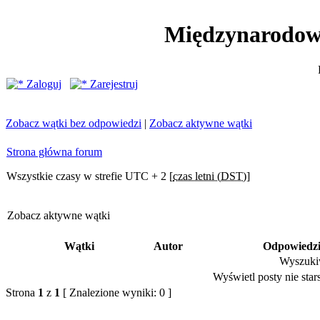
Międzynarodow
Zaloguj
Zarejestruj
Zobacz wątki bez odpowiedzi
|
Zobacz aktywne wątki
Strona główna forum
Wszystkie czasy w strefie UTC + 2 [
czas letni (DST)
]
Zobacz aktywne wątki
Wątki
Autor
Odpowiedz
Wyszukiw
Wyświetl posty nie stars
Strona
1
z
1
[ Znalezione wyniki: 0 ]