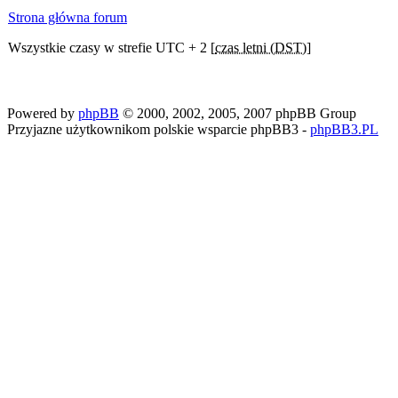
Strona główna forum
Wszystkie czasy w strefie UTC + 2 [
czas letni (DST)
]
Powered by
phpBB
© 2000, 2002, 2005, 2007 phpBB Group
Przyjazne użytkownikom polskie wsparcie phpBB3 -
phpBB3.PL