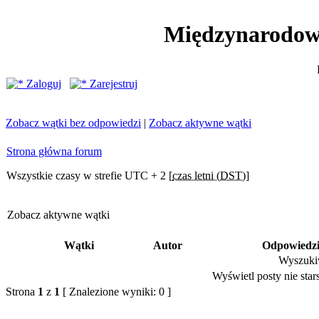
Międzynarodow
Zaloguj
Zarejestruj
Zobacz wątki bez odpowiedzi
|
Zobacz aktywne wątki
Strona główna forum
Wszystkie czasy w strefie UTC + 2 [
czas letni (DST)
]
Zobacz aktywne wątki
Wątki
Autor
Odpowiedz
Wyszukiw
Wyświetl posty nie stars
Strona
1
z
1
[ Znalezione wyniki: 0 ]