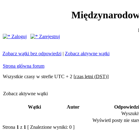
Międzynarodow
Zaloguj
Zarejestruj
Zobacz wątki bez odpowiedzi
|
Zobacz aktywne wątki
Strona główna forum
Wszystkie czasy w strefie UTC + 2 [
czas letni (DST)
]
Zobacz aktywne wątki
Wątki
Autor
Odpowiedz
Wyszukiw
Wyświetl posty nie stars
Strona
1
z
1
[ Znalezione wyniki: 0 ]