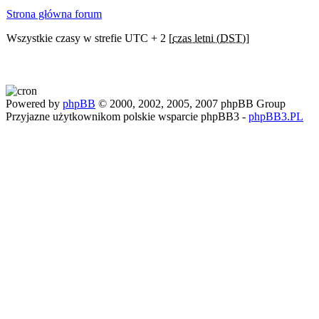
Strona główna forum
Wszystkie czasy w strefie UTC + 2 [
czas letni (DST)
]
Powered by
phpBB
© 2000, 2002, 2005, 2007 phpBB Group
Przyjazne użytkownikom polskie wsparcie phpBB3 -
phpBB3.PL