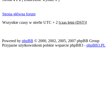
Strona główna forum
Wszystkie czasy w strefie UTC + 2 [
czas letni (DST)
]
Powered by
phpBB
© 2000, 2002, 2005, 2007 phpBB Group
Przyjazne użytkownikom polskie wsparcie phpBB3 -
phpBB3.PL