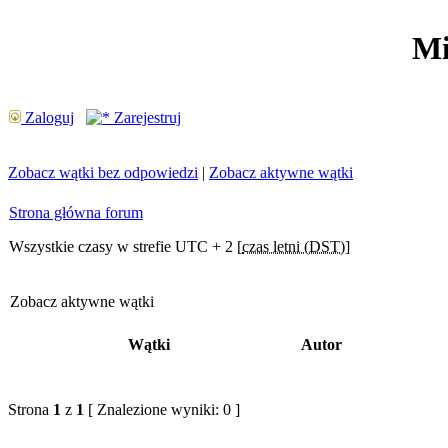
Mi
Zaloguj
Zarejestruj
Zobacz wątki bez odpowiedzi
|
Zobacz aktywne wątki
Strona główna forum
Wszystkie czasy w strefie UTC + 2 [
czas letni (DST)
]
Zobacz aktywne wątki
Wątki
Autor
Strona
1
z
1
[ Znalezione wyniki: 0 ]