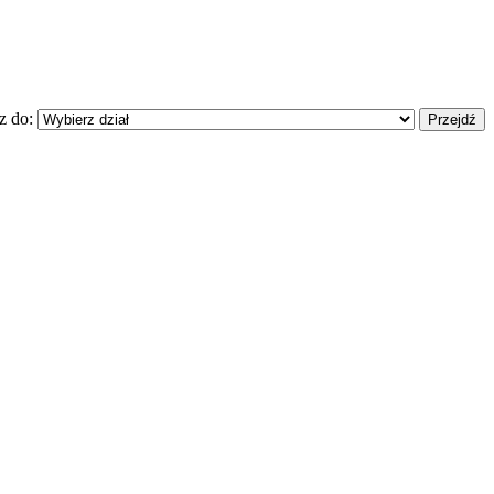
z do: