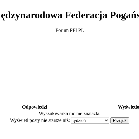
ędzynarodowa Federacja Pogań
Forum PFI PL
Odpowiedzi
Wyświetl
Wyszukiwarka nic nie znalazła.
Wyświetl posty nie starsze niż: