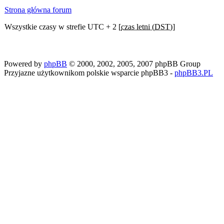
Strona główna forum
Wszystkie czasy w strefie UTC + 2 [
czas letni (DST)
]
Powered by
phpBB
© 2000, 2002, 2005, 2007 phpBB Group
Przyjazne użytkownikom polskie wsparcie phpBB3 -
phpBB3.PL