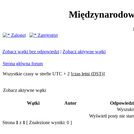
Międzynarodow
Zaloguj
Zarejestruj
Zobacz wątki bez odpowiedzi
|
Zobacz aktywne wątki
Strona główna forum
Wszystkie czasy w strefie UTC + 2 [
czas letni (DST)
]
Zobacz aktywne wątki
Wątki
Autor
Odpowiedz
Wyszukiw
Wyświetl posty nie stars
Strona
1
z
1
[ Znalezione wyniki: 0 ]