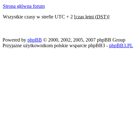
Strona główna forum
Wszystkie czasy w strefie UTC + 2 [
czas letni (DST)
]
Powered by
phpBB
© 2000, 2002, 2005, 2007 phpBB Group
Przyjazne użytkownikom polskie wsparcie phpBB3 -
phpBB3.PL