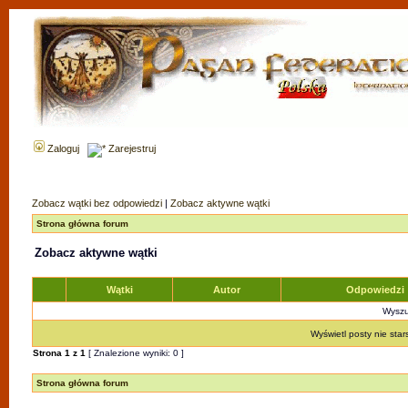
Zaloguj
Zarejestruj
Zobacz wątki bez odpowiedzi
|
Zobacz aktywne wątki
Strona główna forum
Zobacz aktywne wątki
Wątki
Autor
Odpowiedzi
Wyszuk
Wyświetl posty nie star
Strona
1
z
1
[ Znalezione wyniki: 0 ]
Strona główna forum