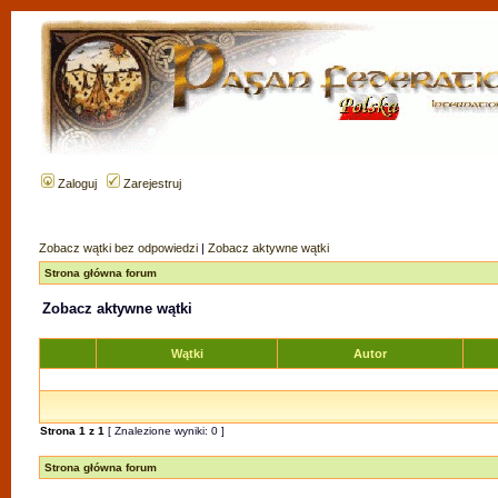
Zaloguj
Zarejestruj
Zobacz wątki bez odpowiedzi
|
Zobacz aktywne wątki
Strona główna forum
Zobacz aktywne wątki
Wątki
Autor
Strona
1
z
1
[ Znalezione wyniki: 0 ]
Strona główna forum