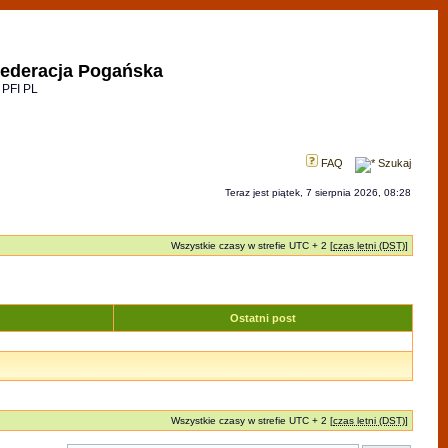
ederacja Pogańska
 PFI PL
FAQ
Szukaj
Teraz jest piątek, 7 sierpnia 2026, 08:28
Wszystkie czasy w strefie UTC + 2 [
czas letni (DST)
]
Ostatni post
Wszystkie czasy w strefie UTC + 2 [
czas letni (DST)
]