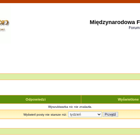
Międzynarodowa F
Forum
Odpowiedzi
Wyświetlone
Wyszukiwarka nic nie znalazła.
Wyświetl posty nie starsze niż: