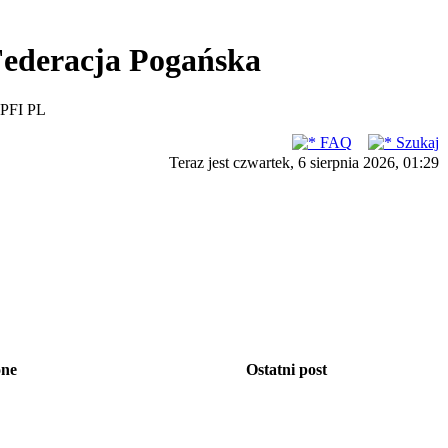
ederacja Pogańska
PFI PL
FAQ
Szukaj
Teraz jest czwartek, 6 sierpnia 2026, 01:29
one
Ostatni post