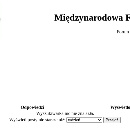
Międzynarodowa F
Forum 
Odpowiedzi
Wyświetl
Wyszukiwarka nic nie znalazła.
Wyświetl posty nie starsze niż: