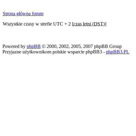
Strona główna forum
Wszystkie czasy w strefie UTC + 2 [
czas letni (DST)
]
Powered by
phpBB
© 2000, 2002, 2005, 2007 phpBB Group
Przyjazne użytkownikom polskie wsparcie phpBB3 -
phpBB3.PL