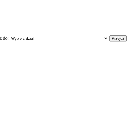
z do: