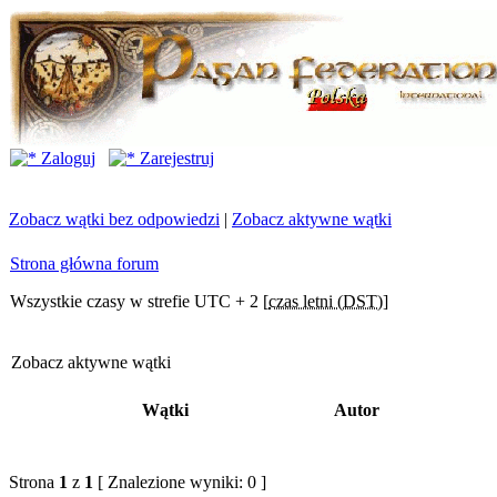
Zaloguj
Zarejestruj
Zobacz wątki bez odpowiedzi
|
Zobacz aktywne wątki
Strona główna forum
Wszystkie czasy w strefie UTC + 2 [
czas letni (DST)
]
Zobacz aktywne wątki
Wątki
Autor
Strona
1
z
1
[ Znalezione wyniki: 0 ]