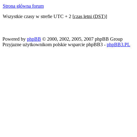
Strona główna forum
Wszystkie czasy w strefie UTC + 2 [
czas letni (DST)
]
Powered by
phpBB
© 2000, 2002, 2005, 2007 phpBB Group
Przyjazne użytkownikom polskie wsparcie phpBB3 -
phpBB3.PL