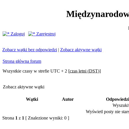
Międzynarodow
Zaloguj
Zarejestruj
Zobacz wątki bez odpowiedzi
|
Zobacz aktywne wątki
Strona główna forum
Wszystkie czasy w strefie UTC + 2 [
czas letni (DST)
]
Zobacz aktywne wątki
Wątki
Autor
Odpowiedz
Wyszukiw
Wyświetl posty nie stars
Strona
1
z
1
[ Znalezione wyniki: 0 ]