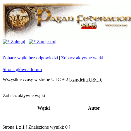
Zaloguj
Zarejestruj
Zobacz wątki bez odpowiedzi
|
Zobacz aktywne wątki
Strona główna forum
Wszystkie czasy w strefie UTC + 2 [
czas letni (DST)
]
Zobacz aktywne wątki
Wątki
Autor
Strona
1
z
1
[ Znalezione wyniki: 0 ]