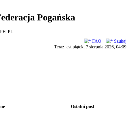
ederacja Pogańska
PFI PL
FAQ
Szukaj
Teraz jest piątek, 7 sierpnia 2026, 04:09
one
Ostatni post