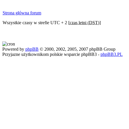
Strona główna forum
Wszystkie czasy w strefie UTC + 2 [
czas letni (DST)
]
Powered by
phpBB
© 2000, 2002, 2005, 2007 phpBB Group
Przyjazne użytkownikom polskie wsparcie phpBB3 -
phpBB3.PL