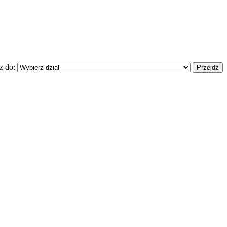
z do: