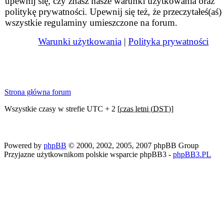
upewnij się, czy znasz nasze warunki użytkowania oraz
politykę prywatności. Upewnij się też, że przeczytałeś(aś)
wszystkie regulaminy umieszczone na forum.
Warunki użytkowania
|
Polityka prywatności
Strona główna forum
Wszystkie czasy w strefie UTC + 2 [
czas letni (DST)
]
Powered by
phpBB
© 2000, 2002, 2005, 2007 phpBB Group
Przyjazne użytkownikom polskie wsparcie phpBB3 -
phpBB3.PL