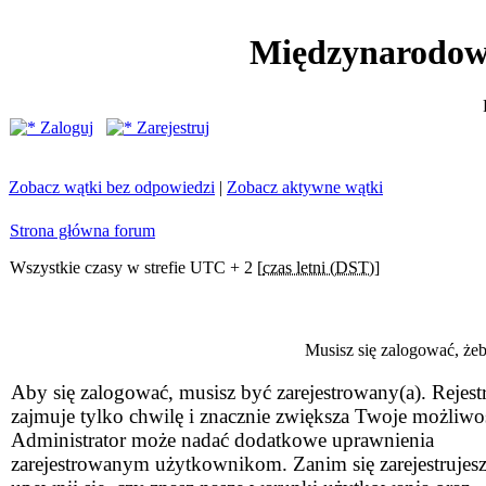
Międzynarodow
Zaloguj
Zarejestruj
Zobacz wątki bez odpowiedzi
|
Zobacz aktywne wątki
Strona główna forum
Wszystkie czasy w strefie UTC + 2 [
czas letni (DST)
]
Musisz się zalogować, że
Aby się zalogować, musisz być zarejestrowany(a). Rejestr
zajmuje tylko chwilę i znacznie zwiększa Twoje możliwo
Administrator może nadać dodatkowe uprawnienia
zarejestrowanym użytkownikom. Zanim się zarejestrujesz