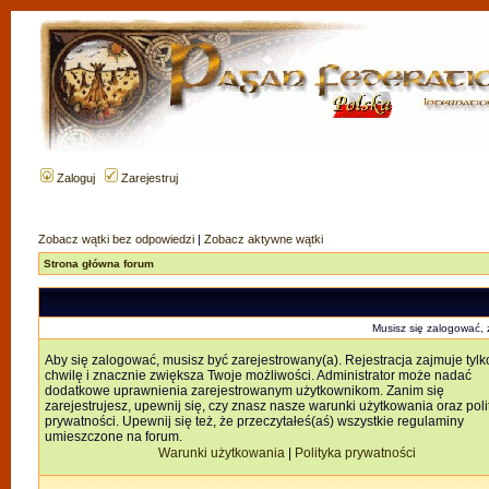
Zaloguj
Zarejestruj
Zobacz wątki bez odpowiedzi
|
Zobacz aktywne wątki
Strona główna forum
Musisz się zalogować,
Aby się zalogować, musisz być zarejestrowany(a). Rejestracja zajmuje tylk
chwilę i znacznie zwiększa Twoje możliwości. Administrator może nadać
dodatkowe uprawnienia zarejestrowanym użytkownikom. Zanim się
zarejestrujesz, upewnij się, czy znasz nasze warunki użytkowania oraz poli
prywatności. Upewnij się też, że przeczytałeś(aś) wszystkie regulaminy
umieszczone na forum.
Warunki użytkowania
|
Polityka prywatności