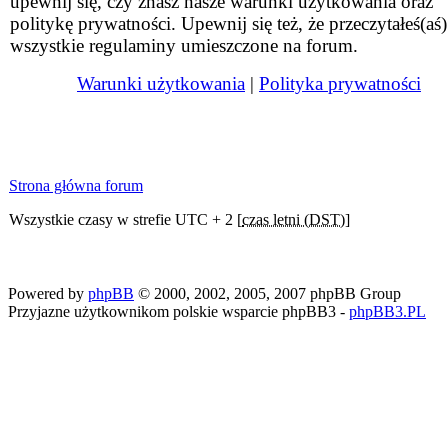
upewnij się, czy znasz nasze warunki użytkowania oraz
politykę prywatności. Upewnij się też, że przeczytałeś(aś)
wszystkie regulaminy umieszczone na forum.
Warunki użytkowania
|
Polityka prywatności
Strona główna forum
Wszystkie czasy w strefie UTC + 2 [
czas letni (DST)
]
Powered by
phpBB
© 2000, 2002, 2005, 2007 phpBB Group
Przyjazne użytkownikom polskie wsparcie phpBB3 -
phpBB3.PL