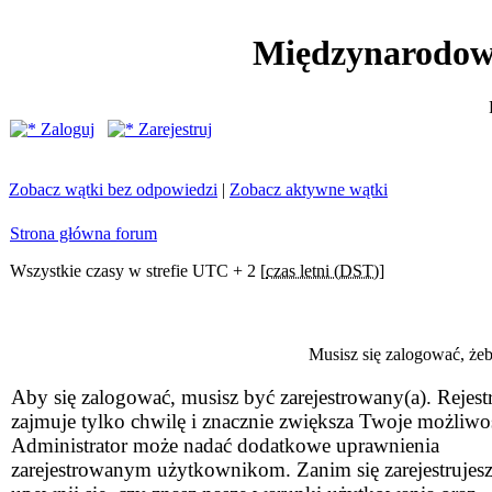
Międzynarodow
Zaloguj
Zarejestruj
Zobacz wątki bez odpowiedzi
|
Zobacz aktywne wątki
Strona główna forum
Wszystkie czasy w strefie UTC + 2 [
czas letni (DST)
]
Musisz się zalogować, że
Aby się zalogować, musisz być zarejestrowany(a). Rejestr
zajmuje tylko chwilę i znacznie zwiększa Twoje możliwo
Administrator może nadać dodatkowe uprawnienia
zarejestrowanym użytkownikom. Zanim się zarejestrujesz