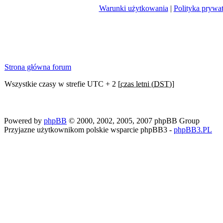
Warunki użytkowania
|
Polityka prywa
Strona główna forum
Wszystkie czasy w strefie UTC + 2 [
czas letni (DST)
]
Powered by
phpBB
© 2000, 2002, 2005, 2007 phpBB Group
Przyjazne użytkownikom polskie wsparcie phpBB3 -
phpBB3.PL