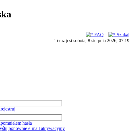
ska
FAQ
Szukaj
Teraz jest sobota, 8 sierpnia 2026, 07:19
rejestruj
pomniałem hasła
ślij ponownie e-mail aktywacyjny