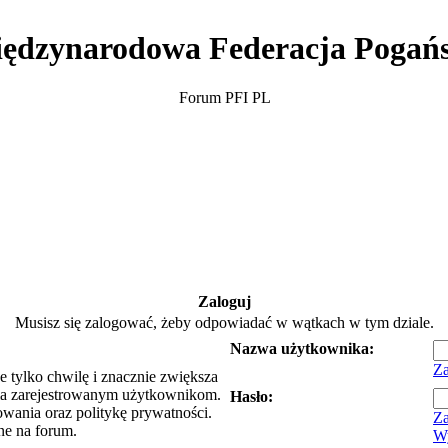
ędzynarodowa Federacja Pogań
Forum PFI PL
Zaloguj
Musisz się zalogować, żeby odpowiadać w wątkach w tym dziale.
Nazwa użytkownika:
Za
e tylko chwilę i znacznie zwiększa
ia zarejestrowanym użytkownikom.
Hasło:
owania oraz politykę prywatności.
Za
ne na forum.
Wy