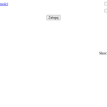
tności
Skoc