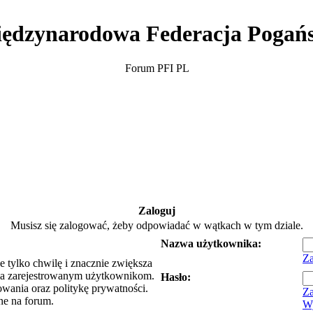
ędzynarodowa Federacja Pogań
Forum PFI PL
Zaloguj
Musisz się zalogować, żeby odpowiadać w wątkach w tym dziale.
Nazwa użytkownika:
Za
e tylko chwilę i znacznie zwiększa
ia zarejestrowanym użytkownikom.
Hasło:
owania oraz politykę prywatności.
Za
ne na forum.
Wy