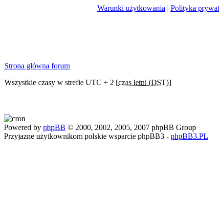
Warunki użytkowania
|
Polityka prywa
Strona główna forum
Wszystkie czasy w strefie UTC + 2 [
czas letni (DST)
]
Powered by
phpBB
© 2000, 2002, 2005, 2007 phpBB Group
Przyjazne użytkownikom polskie wsparcie phpBB3 -
phpBB3.PL