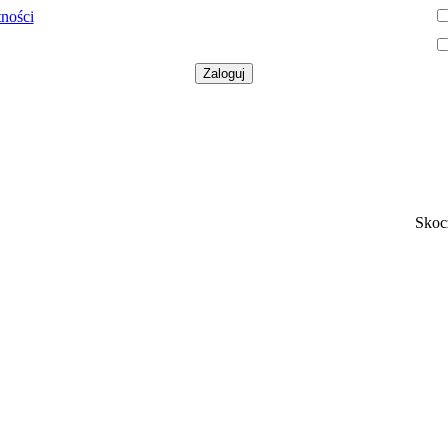
tności
Skoc