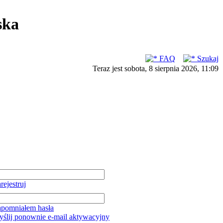
ska
FAQ
Szukaj
Teraz jest sobota, 8 sierpnia 2026, 11:09
rejestruj
pomniałem hasła
ślij ponownie e-mail aktywacyjny