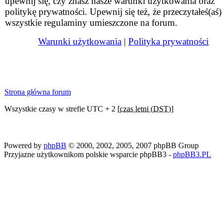
upewnij się, czy znasz nasze warunki użytkowania oraz
politykę prywatności. Upewnij się też, że przeczytałeś(aś)
wszystkie regulaminy umieszczone na forum.
Warunki użytkowania
|
Polityka prywatności
Strona główna forum
Wszystkie czasy w strefie UTC + 2 [
czas letni (DST)
]
Powered by
phpBB
© 2000, 2002, 2005, 2007 phpBB Group
Przyjazne użytkownikom polskie wsparcie phpBB3 -
phpBB3.PL