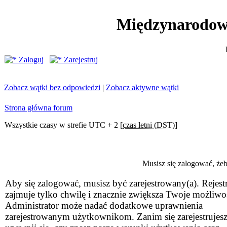
Międzynarodow
Zaloguj
Zarejestruj
Zobacz wątki bez odpowiedzi
|
Zobacz aktywne wątki
Strona główna forum
Wszystkie czasy w strefie UTC + 2 [
czas letni (DST)
]
Musisz się zalogować, że
Aby się zalogować, musisz być zarejestrowany(a). Rejestr
zajmuje tylko chwilę i znacznie zwiększa Twoje możliwo
Administrator może nadać dodatkowe uprawnienia
zarejestrowanym użytkownikom. Zanim się zarejestrujesz