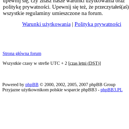
upewnij się, czy znasz nasze warunki użytkowania oraz
politykę prywatności. Upewnij się też, że przeczytałeś(aś)
wszystkie regulaminy umieszczone na forum.
Warunki użytkowania
|
Polityka prywatności
Strona główna forum
Wszystkie czasy w strefie UTC + 2 [
czas letni (DST)
]
Powered by
phpBB
© 2000, 2002, 2005, 2007 phpBB Group
Przyjazne użytkownikom polskie wsparcie phpBB3 -
phpBB3.PL