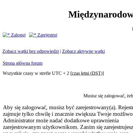
Międzynarodow
Zaloguj
Zarejestruj
Zobacz wątki bez odpowiedzi
|
Zobacz aktywne wątki
Strona główna forum
Wszystkie czasy w strefie UTC + 2 [
czas letni (DST)
]
Musisz się zalogować, że
Aby się zalogować, musisz być zarejestrowany(a). Rejestr
zajmuje tylko chwilę i znacznie zwiększa Twoje możliwo
Administrator może nadać dodatkowe uprawnienia
zarejestrowanym użytkownikom. Zanim się zarejestrujesz