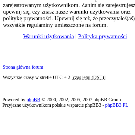
zarejestrowanym użytkownikom. Zanim się zarejestrujesz
upewnij się, czy znasz nasze warunki użytkowania oraz
politykę prywatności. Upewnij się też, że przeczytałeś(aś)
wszystkie regulaminy umieszczone na forum.
Warunki użytkowania
|
Polityka prywatności
Strona główna forum
Wszystkie czasy w strefie UTC + 2 [
czas letni (DST)
]
Powered by
phpBB
© 2000, 2002, 2005, 2007 phpBB Group
Przyjazne użytkownikom polskie wsparcie phpBB3 -
phpBB3.PL