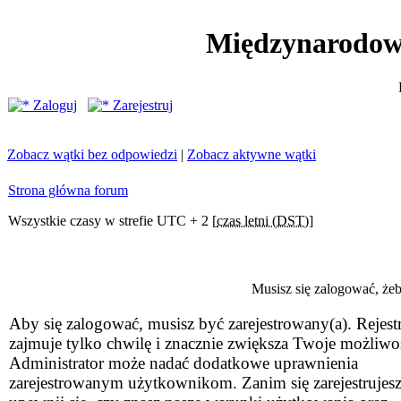
Międzynarodow
Zaloguj
Zarejestruj
Zobacz wątki bez odpowiedzi
|
Zobacz aktywne wątki
Strona główna forum
Wszystkie czasy w strefie UTC + 2 [
czas letni (DST)
]
Musisz się zalogować, że
Aby się zalogować, musisz być zarejestrowany(a). Rejestr
zajmuje tylko chwilę i znacznie zwiększa Twoje możliwo
Administrator może nadać dodatkowe uprawnienia
zarejestrowanym użytkownikom. Zanim się zarejestrujesz