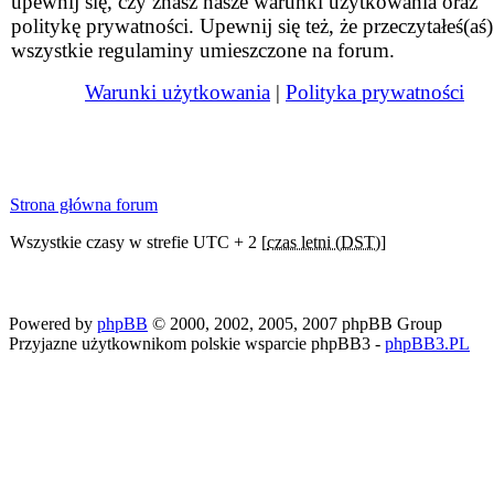
upewnij się, czy znasz nasze warunki użytkowania oraz
politykę prywatności. Upewnij się też, że przeczytałeś(aś)
wszystkie regulaminy umieszczone na forum.
Warunki użytkowania
|
Polityka prywatności
Strona główna forum
Wszystkie czasy w strefie UTC + 2 [
czas letni (DST)
]
Powered by
phpBB
© 2000, 2002, 2005, 2007 phpBB Group
Przyjazne użytkownikom polskie wsparcie phpBB3 -
phpBB3.PL