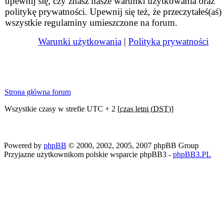
upewnij się, czy znasz nasze warunki użytkowania oraz
politykę prywatności. Upewnij się też, że przeczytałeś(aś)
wszystkie regulaminy umieszczone na forum.
Warunki użytkowania
|
Polityka prywatności
Strona główna forum
Wszystkie czasy w strefie UTC + 2 [
czas letni (DST)
]
Powered by
phpBB
© 2000, 2002, 2005, 2007 phpBB Group
Przyjazne użytkownikom polskie wsparcie phpBB3 -
phpBB3.PL