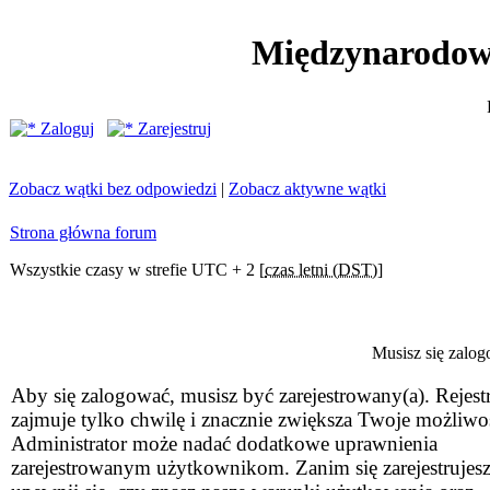
Międzynarodow
Zaloguj
Zarejestruj
Zobacz wątki bez odpowiedzi
|
Zobacz aktywne wątki
Strona główna forum
Wszystkie czasy w strefie UTC + 2 [
czas letni (DST)
]
Musisz się zalog
Aby się zalogować, musisz być zarejestrowany(a). Rejestr
zajmuje tylko chwilę i znacznie zwiększa Twoje możliwo
Administrator może nadać dodatkowe uprawnienia
zarejestrowanym użytkownikom. Zanim się zarejestrujesz