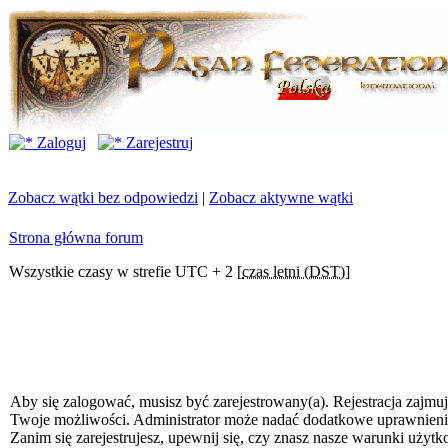
Zaloguj
Zarejestruj
Zobacz wątki bez odpowiedzi
|
Zobacz aktywne wątki
Strona główna forum
Wszystkie czasy w strefie UTC + 2 [
czas letni (DST)
]
Aby się zalogować, musisz być zarejestrowany(a). Rejestracja zajmuj
Twoje możliwości. Administrator może nadać dodatkowe uprawnien
Zanim się zarejestrujesz, upewnij się, czy znasz nasze warunki użytk