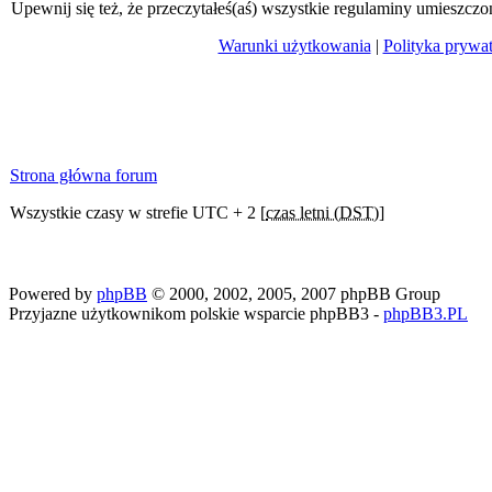
Upewnij się też, że przeczytałeś(aś) wszystkie regulaminy umieszczo
Warunki użytkowania
|
Polityka prywa
Strona główna forum
Wszystkie czasy w strefie UTC + 2 [
czas letni (DST)
]
Powered by
phpBB
© 2000, 2002, 2005, 2007 phpBB Group
Przyjazne użytkownikom polskie wsparcie phpBB3 -
phpBB3.PL