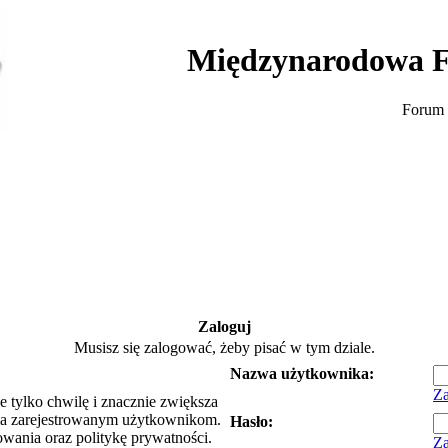
Międzynarodowa F
Forum 
Zaloguj
Musisz się zalogować, żeby pisać w tym dziale.
Nazwa użytkownika:
Za
e tylko chwilę i znacznie zwiększa
ia zarejestrowanym użytkownikom.
Hasło:
owania oraz politykę prywatności.
Za