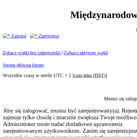
Międzynarodow
Zaloguj
Zarejestruj
Zobacz wątki bez odpowiedzi
|
Zobacz aktywne wątki
Strona główna forum
Wszystkie czasy w strefie UTC + 2 [
czas letni (DST)
]
Musisz się zalog
Aby się zalogować, musisz być zarejestrowany(a). Rejestr
zajmuje tylko chwilę i znacznie zwiększa Twoje możliwo
Administrator może nadać dodatkowe uprawnienia
zarejestrowanym użytkownikom. Zanim się zarejestrujesz