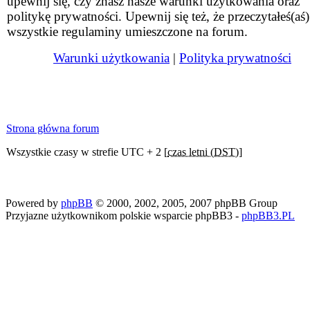
upewnij się, czy znasz nasze warunki użytkowania oraz
politykę prywatności. Upewnij się też, że przeczytałeś(aś)
wszystkie regulaminy umieszczone na forum.
Warunki użytkowania
|
Polityka prywatności
Strona główna forum
Wszystkie czasy w strefie UTC + 2 [
czas letni (DST)
]
Powered by
phpBB
© 2000, 2002, 2005, 2007 phpBB Group
Przyjazne użytkownikom polskie wsparcie phpBB3 -
phpBB3.PL