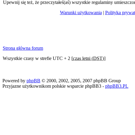
Upewnij się też, że przeczytałeś(aś) wszystkie regulaminy umieszczo
Warunki użytkowania
|
Polityka prywa
Strona główna forum
Wszystkie czasy w strefie UTC + 2 [
czas letni (DST)
]
Powered by
phpBB
© 2000, 2002, 2005, 2007 phpBB Group
Przyjazne użytkownikom polskie wsparcie phpBB3 -
phpBB3.PL