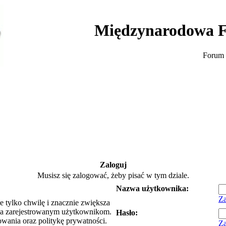
Międzynarodowa F
Forum 
Zaloguj
Musisz się zalogować, żeby pisać w tym dziale.
Nazwa użytkownika:
Za
e tylko chwilę i znacznie zwiększa
ia zarejestrowanym użytkownikom.
Hasło:
owania oraz politykę prywatności.
Za