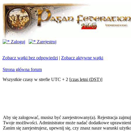
Zaloguj
Zarejestruj
Zobacz wątki bez odpowiedzi
|
Zobacz aktywne wątki
Strona główna forum
Wszystkie czasy w strefie UTC + 2 [
czas letni (DST)
]
Aby się zalogować, musisz być zarejestrowany(a). Rejestracja zajmuj
Twoje możliwości. Administrator może nadać dodatkowe uprawnien
Zanim się zarejestrujesz, upewnij się, czy znasz nasze warunki użytk