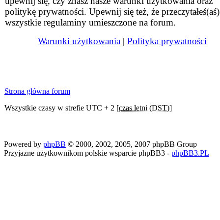
upewnij się, czy znasz nasze warunki użytkowania oraz
politykę prywatności. Upewnij się też, że przeczytałeś(aś)
wszystkie regulaminy umieszczone na forum.
Warunki użytkowania
|
Polityka prywatności
Strona główna forum
Wszystkie czasy w strefie UTC + 2 [
czas letni (DST)
]
Powered by
phpBB
© 2000, 2002, 2005, 2007 phpBB Group
Przyjazne użytkownikom polskie wsparcie phpBB3 -
phpBB3.PL