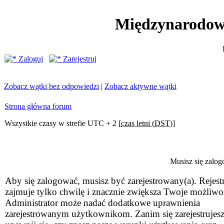
Międzynarodow
Zaloguj
Zarejestruj
Zobacz wątki bez odpowiedzi
|
Zobacz aktywne wątki
Strona główna forum
Wszystkie czasy w strefie UTC + 2 [
czas letni (DST)
]
Musisz się zalog
Aby się zalogować, musisz być zarejestrowany(a). Rejestr
zajmuje tylko chwilę i znacznie zwiększa Twoje możliwo
Administrator może nadać dodatkowe uprawnienia
zarejestrowanym użytkownikom. Zanim się zarejestrujesz