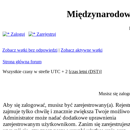
Międzynarodow
Zaloguj
Zarejestruj
Zobacz wątki bez odpowiedzi
|
Zobacz aktywne wątki
Strona główna forum
Wszystkie czasy w strefie UTC + 2 [
czas letni (DST)
]
Musisz się zalog
Aby się zalogować, musisz być zarejestrowany(a). Rejestr
zajmuje tylko chwilę i znacznie zwiększa Twoje możliwo
Administrator może nadać dodatkowe uprawnienia
zarejestrowanym użytkownikom. Zanim się zarejestrujesz