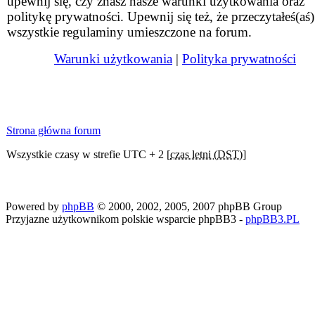
upewnij się, czy znasz nasze warunki użytkowania oraz
politykę prywatności. Upewnij się też, że przeczytałeś(aś)
wszystkie regulaminy umieszczone na forum.
Warunki użytkowania
|
Polityka prywatności
Strona główna forum
Wszystkie czasy w strefie UTC + 2 [
czas letni (DST)
]
Powered by
phpBB
© 2000, 2002, 2005, 2007 phpBB Group
Przyjazne użytkownikom polskie wsparcie phpBB3 -
phpBB3.PL