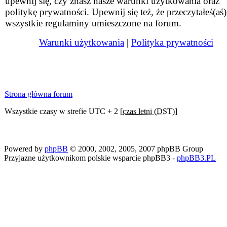
upewnij się, czy znasz nasze warunki użytkowania oraz
politykę prywatności. Upewnij się też, że przeczytałeś(aś)
wszystkie regulaminy umieszczone na forum.
Warunki użytkowania
|
Polityka prywatności
Strona główna forum
Wszystkie czasy w strefie UTC + 2 [
czas letni (DST)
]
Powered by
phpBB
© 2000, 2002, 2005, 2007 phpBB Group
Przyjazne użytkownikom polskie wsparcie phpBB3 -
phpBB3.PL