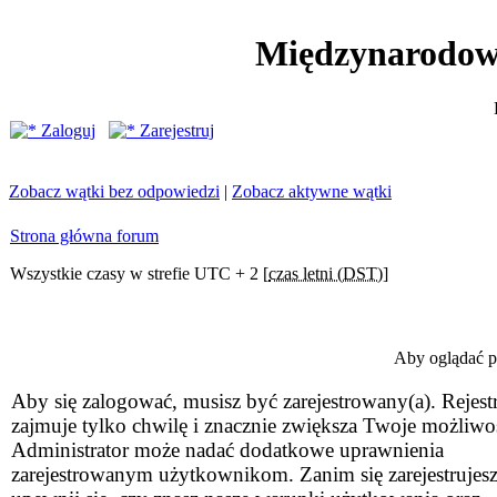
Międzynarodow
Zaloguj
Zarejestruj
Zobacz wątki bez odpowiedzi
|
Zobacz aktywne wątki
Strona główna forum
Wszystkie czasy w strefie UTC + 2 [
czas letni (DST)
]
Aby oglądać pr
Aby się zalogować, musisz być zarejestrowany(a). Rejestr
zajmuje tylko chwilę i znacznie zwiększa Twoje możliwo
Administrator może nadać dodatkowe uprawnienia
zarejestrowanym użytkownikom. Zanim się zarejestrujesz