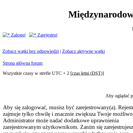
Międzynarodow
Zaloguj
Zarejestruj
Zobacz wątki bez odpowiedzi
|
Zobacz aktywne wątki
Strona główna forum
Wszystkie czasy w strefie UTC + 2 [
czas letni (DST)
]
Aby oglądać pr
Aby się zalogować, musisz być zarejestrowany(a). Rejestr
zajmuje tylko chwilę i znacznie zwiększa Twoje możliwo
Administrator może nadać dodatkowe uprawnienia
zarejestrowanym użytkownikom. Zanim się zarejestrujesz