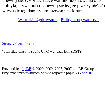
upewnij się, czy znasz nasze warunki użytkowania oraz
politykę prywatności. Upewnij się też, że przeczytałeś(aś)
wszystkie regulaminy umieszczone na forum.
Warunki użytkowania
|
Polityka prywatności
Strona główna forum
Wszystkie czasy w strefie UTC + 2 [
czas letni (DST)
]
Powered by
phpBB
© 2000, 2002, 2005, 2007 phpBB Group
Przyjazne użytkownikom polskie wsparcie phpBB3 -
phpBB3.PL