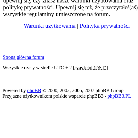
upewnij się, czy znasz nasze warunki użytkowania oraz
politykę prywatności. Upewnij się też, że przeczytałeś(aś)
wszystkie regulaminy umieszczone na forum.
Warunki użytkowania
|
Polityka prywatności
Strona główna forum
Wszystkie czasy w strefie UTC + 2 [
czas letni (DST)
]
Powered by
phpBB
© 2000, 2002, 2005, 2007 phpBB Group
Przyjazne użytkownikom polskie wsparcie phpBB3 -
phpBB3.PL