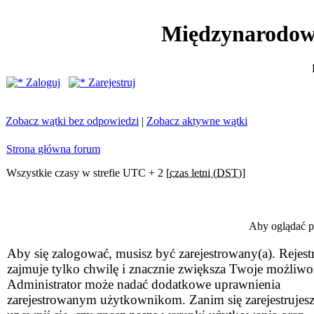
Międzynarodow
Zaloguj
Zarejestruj
Zobacz wątki bez odpowiedzi
|
Zobacz aktywne wątki
Strona główna forum
Wszystkie czasy w strefie UTC + 2 [
czas letni (DST)
]
Aby oglądać pr
Aby się zalogować, musisz być zarejestrowany(a). Rejestr
zajmuje tylko chwilę i znacznie zwiększa Twoje możliwo
Administrator może nadać dodatkowe uprawnienia
zarejestrowanym użytkownikom. Zanim się zarejestrujesz