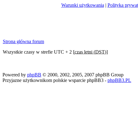
Warunki użytkowania
|
Polityka prywa
Strona główna forum
Wszystkie czasy w strefie UTC + 2 [
czas letni (DST)
]
Powered by
phpBB
© 2000, 2002, 2005, 2007 phpBB Group
Przyjazne użytkownikom polskie wsparcie phpBB3 -
phpBB3.PL