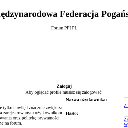
ędzynarodowa Federacja Pogań
Forum PFI PL
Zaloguj
Aby oglądać profile musisz się zalogować.
Nazwa użytkownika:
Za
e tylko chwilę i znacznie zwiększa
ia zarejestrowanym użytkownikom.
Hasło:
owania oraz politykę prywatności.
Za
ne na forum.
Wy