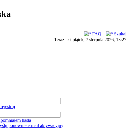
ska
FAQ
Szukaj
Teraz jest piątek, 7 sierpnia 2026, 13:27
rejestruj
pomniałem hasła
ślij ponownie e-mail aktywacyjny