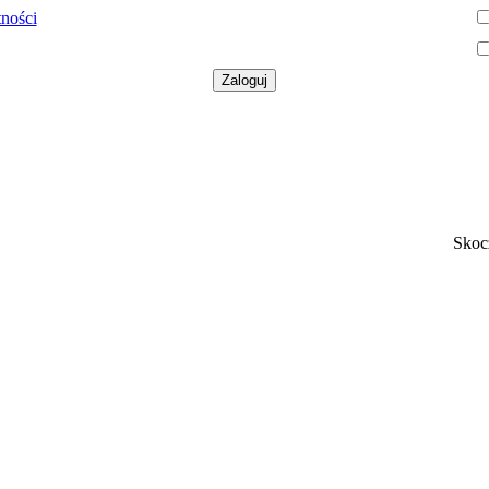
tności
Skoc