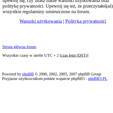
upewnij się, czy znasz nasze warunki użytkowania oraz
politykę prywatności. Upewnij się też, że przeczytałeś(aś)
wszystkie regulaminy umieszczone na forum.
Warunki użytkowania
|
Polityka prywatności
Strona główna forum
Wszystkie czasy w strefie UTC + 2 [
czas letni (DST)
]
Powered by
phpBB
© 2000, 2002, 2005, 2007 phpBB Group
Przyjazne użytkownikom polskie wsparcie phpBB3 -
phpBB3.PL