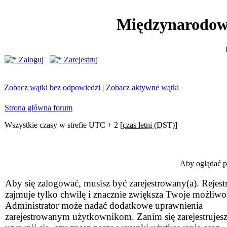
Międzynarodow
Zaloguj
Zarejestruj
Zobacz wątki bez odpowiedzi
|
Zobacz aktywne wątki
Strona główna forum
Wszystkie czasy w strefie UTC + 2 [
czas letni (DST)
]
Aby oglądać pr
Aby się zalogować, musisz być zarejestrowany(a). Rejestr
zajmuje tylko chwilę i znacznie zwiększa Twoje możliwo
Administrator może nadać dodatkowe uprawnienia
zarejestrowanym użytkownikom. Zanim się zarejestrujesz