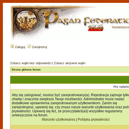
Zaloguj
Zarejestruj
Zobacz wątki bez odpowiedzi
|
Zobacz aktywne wątki
Strona główna forum
Aby oglądać
Aby się zalogować, musisz być zarejestrowany(a). Rejestracja zajmuje tylk
chwilę i znacznie zwiększa Twoje możliwości. Administrator może nadać
dodatkowe uprawnienia zarejestrowanym użytkownikom. Zanim się
zarejestrujesz, upewnij się, czy znasz nasze warunki użytkowania oraz poli
prywatności. Upewnij się też, że przeczytałeś(aś) wszystkie regulaminy
umieszczone na forum.
Warunki użytkowania
|
Polityka prywatności