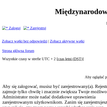
Międzynarodow
Zaloguj
Zarejestruj
Zobacz wątki bez odpowiedzi
|
Zobacz aktywne wątki
Strona główna forum
Wszystkie czasy w strefie UTC + 2 [
czas letni (DST)
]
Aby oglądać pr
Aby się zalogować, musisz być zarejestrowany(a). Rejestr
zajmuje tylko chwilę i znacznie zwiększa Twoje możliwo
Administrator może nadać dodatkowe uprawnienia
zarejestrowanym użytkownikom. Zanim się zarejestrujesz