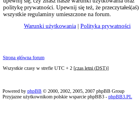
upewnij się, czy znasz nasze warunki użytkowania oraz
politykę prywatności. Upewnij się też, że przeczytałeś(aś)
wszystkie regulaminy umieszczone na forum.
Warunki użytkowania
|
Polityka prywatności
Strona główna forum
Wszystkie czasy w strefie UTC + 2 [
czas letni (DST)
]
Powered by
phpBB
© 2000, 2002, 2005, 2007 phpBB Group
Przyjazne użytkownikom polskie wsparcie phpBB3 -
phpBB3.PL