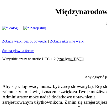
Międzynarodow
Zaloguj
Zarejestruj
Zobacz wątki bez odpowiedzi
|
Zobacz aktywne wątki
Strona główna forum
Wszystkie czasy w strefie UTC + 2 [
czas letni (DST)
]
Aby oglądać pr
Aby się zalogować, musisz być zarejestrowany(a). Rejestr
zajmuje tylko chwilę i znacznie zwiększa Twoje możliwo
Administrator może nadać dodatkowe uprawnienia
zarejestrowanym użytkownikom. Zanim się zarejestrujesz