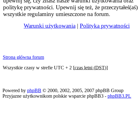
upewnij się, czy znasz nasze warunki użytkowania oraz
politykę prywatności. Upewnij się też, że przeczytałeś(aś)
wszystkie regulaminy umieszczone na forum.
Warunki użytkowania
|
Polityka prywatności
Strona główna forum
Wszystkie czasy w strefie UTC + 2 [
czas letni (DST)
]
Powered by
phpBB
© 2000, 2002, 2005, 2007 phpBB Group
Przyjazne użytkownikom polskie wsparcie phpBB3 -
phpBB3.PL