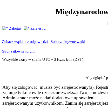
Międzynarodow
Zaloguj
Zarejestruj
Zobacz wątki bez odpowiedzi
|
Zobacz aktywne wątki
Strona główna forum
Wszystkie czasy w strefie UTC + 2 [
czas letni (DST)
]
Aby oglądać pr
Aby się zalogować, musisz być zarejestrowany(a). Rejestr
zajmuje tylko chwilę i znacznie zwiększa Twoje możliwo
Administrator może nadać dodatkowe uprawnienia
zarejestrowanym użytkownikom. Zanim się zarejestrujesz