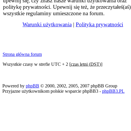
upewnij się, czy znasz nasze warunki użytkowania oraz
politykę prywatności. Upewnij się też, że przeczytałeś(aś)
wszystkie regulaminy umieszczone na forum.
Warunki użytkowania
|
Polityka prywatności
Strona główna forum
Wszystkie czasy w strefie UTC + 2 [
czas letni (DST)
]
Powered by
phpBB
© 2000, 2002, 2005, 2007 phpBB Group
Przyjazne użytkownikom polskie wsparcie phpBB3 -
phpBB3.PL