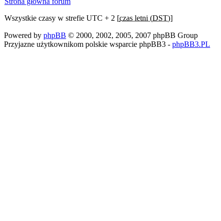
Strona główna forum
Wszystkie czasy w strefie UTC + 2 [
czas letni (DST)
]
Powered by
phpBB
© 2000, 2002, 2005, 2007 phpBB Group
Przyjazne użytkownikom polskie wsparcie phpBB3 -
phpBB3.PL