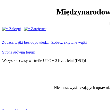
Międzynarodow
Zaloguj
Zarejestruj
Zobacz wątki bez odpowiedzi
|
Zobacz aktywne wątki
Strona główna forum
Wszystkie czasy w strefie UTC + 2 [
czas letni (DST)
]
Nie masz wystarczających uprawni